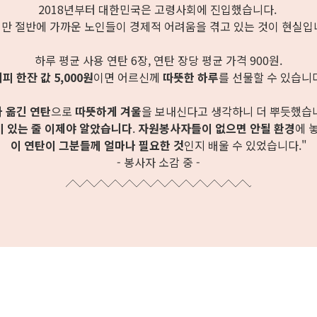
2018년부터 대한민국은 고령사회에 진입했습니다.
만 절반에 가까운 노인들이 경제적 어려움을 겪고 있는 것이 현실입
하루 평균 사용 연탄 6장, 연탄 장당 평균 가격 900원.
피 한잔 값 5,000원
이면 어르신께
따뜻한 하루
를 선물할 수 있습니다
 옮긴 연탄
으로
따뜻하게 겨울
을 보내신다고 생각하니 더 뿌듯했습니
이 있는 줄 이제야 알았습니다
.
자원봉사자들이 없으면 안될 환경
에 
이 연탄이 그분들께 얼마나 필요한 것
인지 배울 수 있었습니다."
- 봉사자 소감 중 -