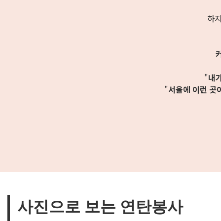
하지
커
"
내가
"
서울에 이런 곳
사진으로 보는 연탄봉사