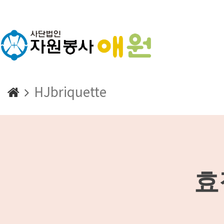
HJbriquette
효